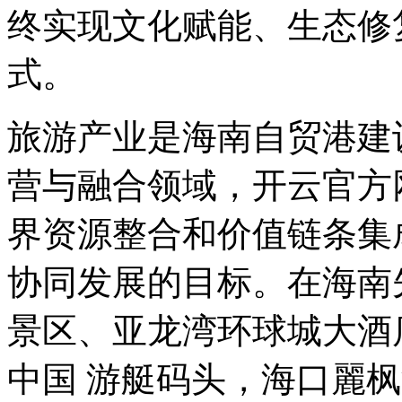
终实现文化赋能、生态修
式。
旅游产业是海南自贸港建
营与融合领域，开云官方
界资源整合和价值链条集
协同发展的目标。在海南
景区、亚龙湾环球城大酒
中国 游艇码头，海口麗