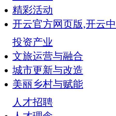
精彩活动
开云官方网页版,开云中
投资产业
文旅运营与融合
城市更新与改造
美丽乡村与赋能
人才招聘