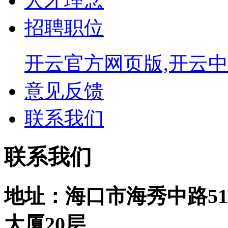
人才理念
招聘职位
开云官方网页版,开云中
意见反馈
联系我们
联系我们
地址：海口市海秀中路51
大厦20层