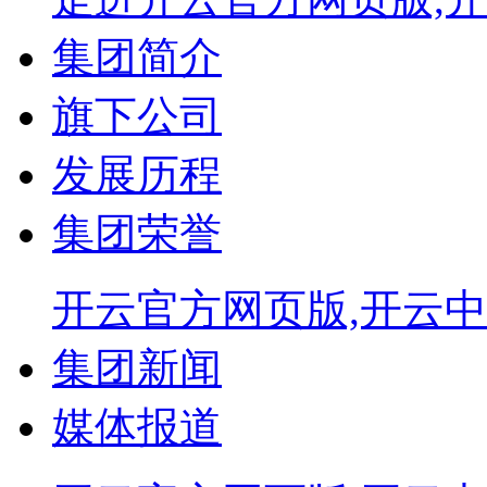
集团简介
旗下公司
发展历程
集团荣誉
开云官方网页版,开云中
集团新闻
媒体报道