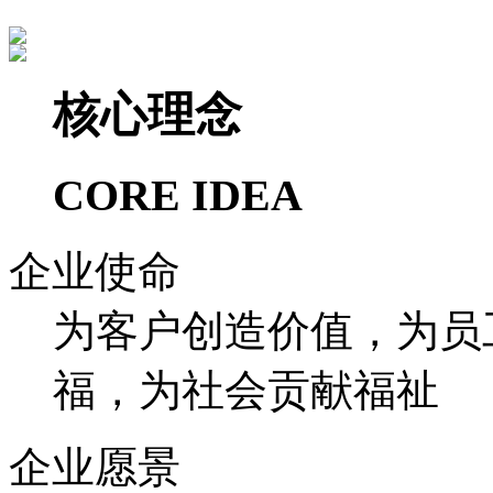
核心理念
CORE IDEA
企业使命
为客户创造价值，为员
福，为社会贡献福祉
企业愿景