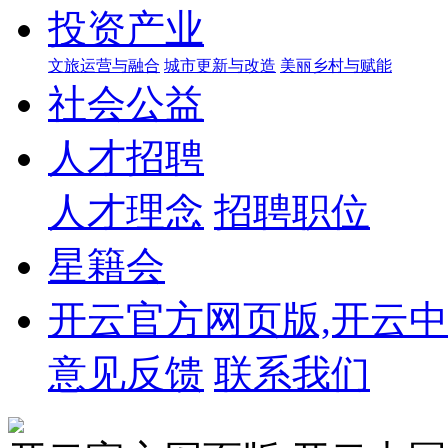
投资产业
文旅运营与融合
城市更新与改造
美丽乡村与赋能
社会公益
人才招聘
人才理念
招聘职位
星籍会
开云官方网页版,开云中
意见反馈
联系我们