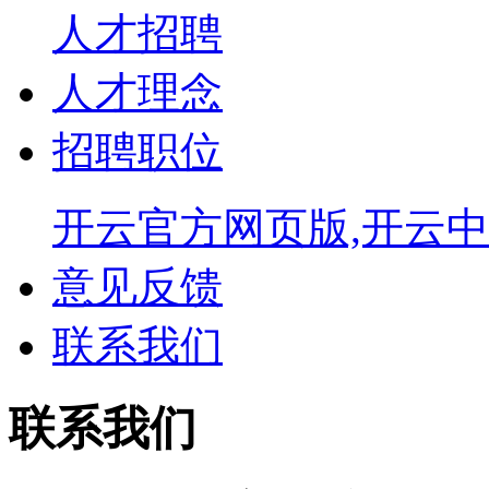
人才招聘
人才理念
招聘职位
开云官方网页版,开云中
意见反馈
联系我们
联系我们