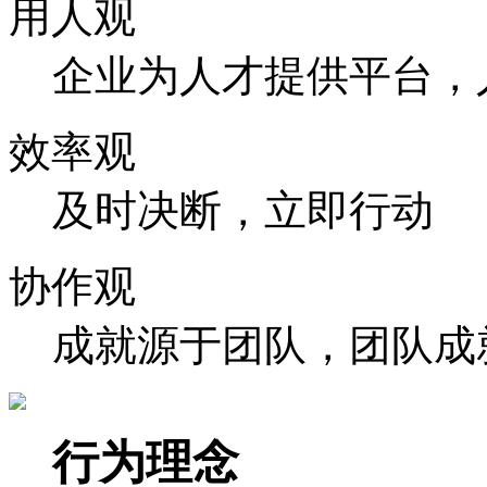
用人观
企业为人才提供平台，
效率观
及时决断，立即行动
协作观
成就源于团队，团队成
行为理念