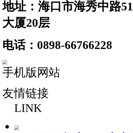
地址：海口市海秀中路51
大厦20层
电话：0898-66766228
手机版网站
友情链接
LINK