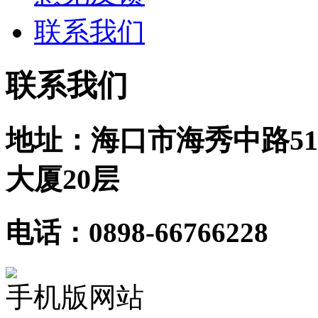
联系我们
联系我们
地址：海口市海秀中路51
大厦20层
电话：0898-66766228
手机版网站