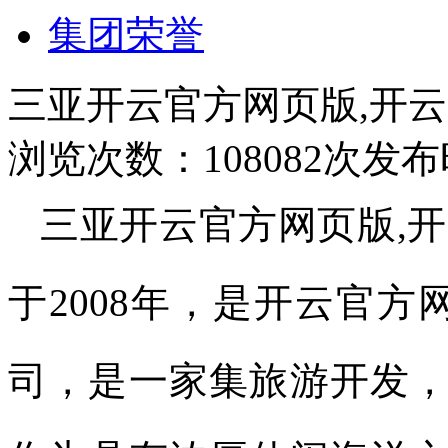
集团荣誉
三亚开云官方网页版,开云
浏览次数：108082次
发布时
三亚开云官方网页版,
于2008年，是开云官方
司，是一家集旅游开发