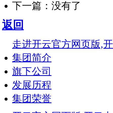
下一篇：没有了
返回
走进开云官方网页版,
集团简介
旗下公司
发展历程
集团荣誉