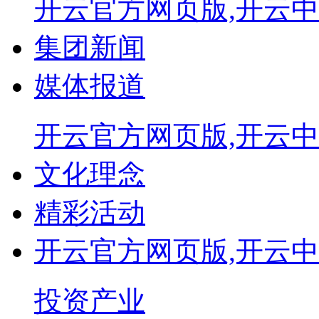
开云官方网页版,开云中
集团新闻
媒体报道
开云官方网页版,开云
文化理念
精彩活动
开云官方网页版,开云中
投资产业