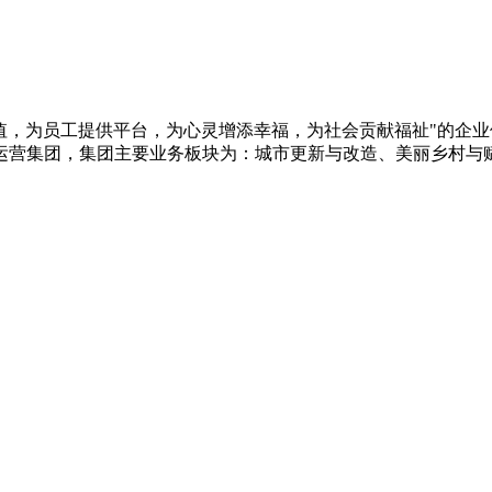
造价值，为员工提供平台，为心灵增添幸福，为社会贡献福祉"的企
资运营集团，集团主要业务板块为：城市更新与改造、美丽乡村与