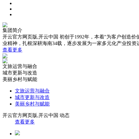
集团简介
开云官方网页版,开云中国 初创于1992年，本着"为客户创
业精神，扎根深耕海南34载，逐步发展为一家多元化产业投
查看更多
文旅运营与融合
城市更新与改造
美丽乡村与赋能
文旅运营与融合
城市更新与改造
美丽乡村与赋能
开云官方网页版,开云中国 动态
查看更多