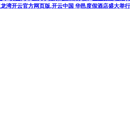
龙湾开云官方网页版,开云中国 华邑度假酒店盛大举行。