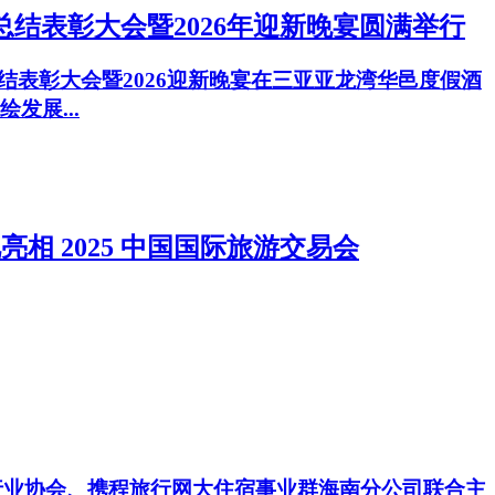
度总结表彰大会暨2026年迎新晚宴圆满举行
度总结表彰大会暨2026迎新晚宴在三亚亚龙湾华邑度假酒
发展...
亮相 2025 中国国际旅游交易会
店行业协会、携程旅行网大住宿事业群海南分公司联合主