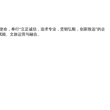
业使命，奉行“立足诚信，追求专业，坚韧弘毅，创新致远”的企
赋能、文旅运营与融合。