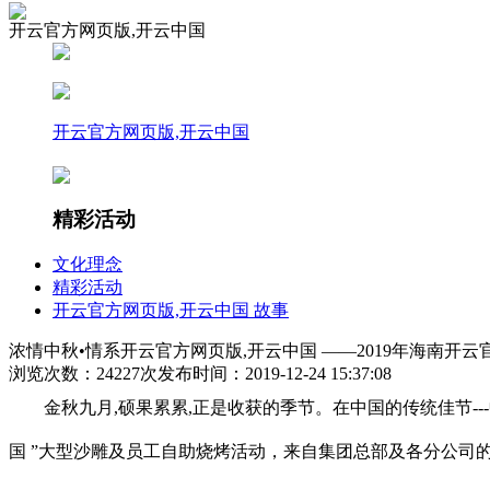
开云官方网页版,开云中国
开云官方网页版,开云中国
精彩活动
文化理念
精彩活动
开云官方网页版,开云中国 故事
浓情中秋•情系开云官方网页版,开云中国 ——2019年海南开
浏览次数：24227次
发布时间：2019-12-24 15:37:08
金秋九月,硕果累累,正是收获的季节。在中国的传统佳节--
国 ”大型沙雕及员工自助烧烤活动，来自集团总部及各分公司的