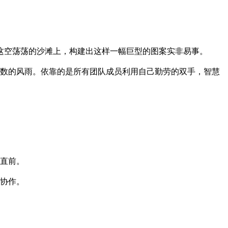
在这空荡荡的沙滩上，构建出这样一幅巨型的图案实非易事。
无数的风雨。依靠的是所有团队成员利用自己勤劳的双手，智慧
直前。
协作。