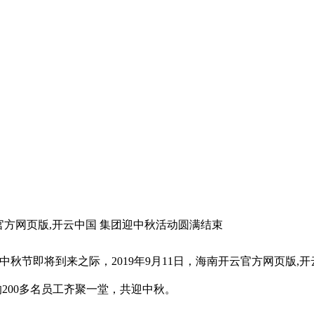
云官方网页版,开云中国 集团迎中秋活动圆满结束
-中秋节即将到来之际，2019年9月11日，海南开云官方网页版,
200多名员工齐聚一堂，共迎中秋。