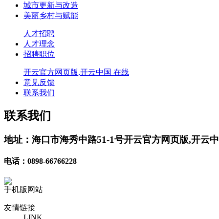
城市更新与改造
美丽乡村与赋能
人才招聘
人才理念
招聘职位
开云官方网页版,开云中国 在线
意见反馈
联系我们
联系我们
地址：海口市海秀中路51-1号开云官方网页版,开云中
电话：0898-66766228
手机版网站
友情链接
LINK