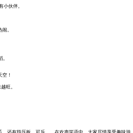
有小伙伴。
热闹。
蹈。
天空！
来越旺。
瓜，还有指压板，可乐……在欢声笑语中，大家尽情享受趣味游