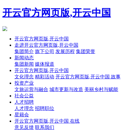
开云官方网页版,开云中国
开云官方网页版,开云中国
走进开云官方网页版,开云中国
集团简介
旗下公司
发展历程
集团荣誉
新闻动态
集团新闻
媒体报道
开云官方网页版,开云中国
文化理念
精彩活动
开云官方网页版,开云中国 故事
投资产业
文旅运营与融合
城市更新与改造
美丽乡村与赋能
社会公益
人才招聘
人才理念
招聘职位
星籍会
开云官方网页版,开云中国 在线
意见反馈
联系我们