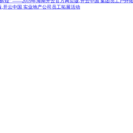
辉煌” ——2019年海南开云官方网页版,开云中国 集团员工户外
页版,开云中国 实业地产公司员工拓展活动