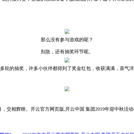
那么没有参与游戏的呢？
别急，还有抽奖环节呢。
多轮的抽奖，许多小伙伴都得到了奖金红包，收获满满，喜气洋
月，交相辉映。开云官方网页版,开云中国 集团2019年迎中秋