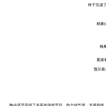
终于完成
稍事
晚
紧接
预示着
晚会环节安排了丰富的游戏节目，协力传气球、支援前线