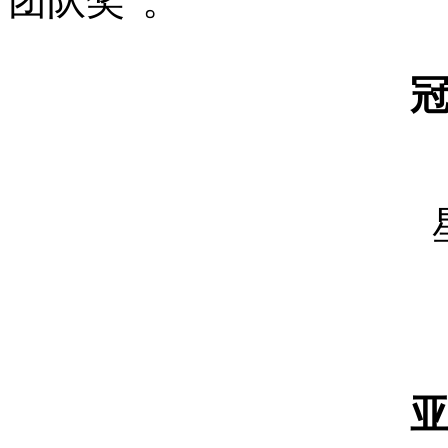
团队奖”。