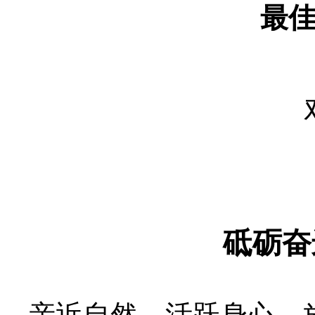
最
砥砺奋
亲近自然，活跃身心，