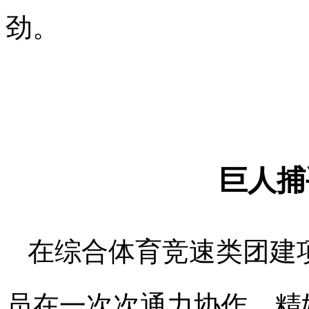
劲。
巨人捕
在综合体育竞速类团建
员在一次次通力协作、精