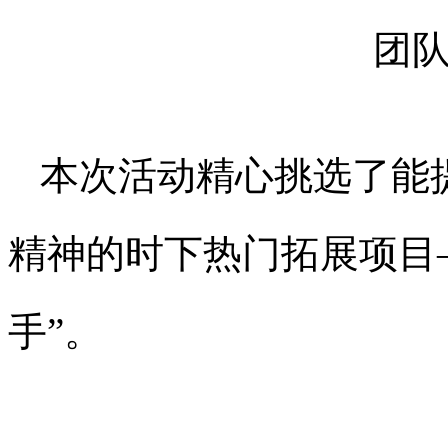
团
本次活动精心挑选了能
精神的时下热门拓展项目—
手”。