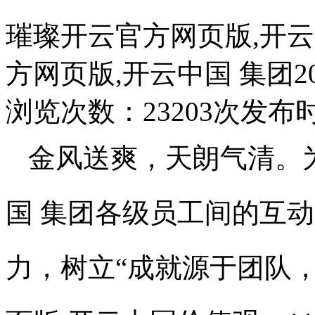
璀璨开云官方网页版,开云中
方网页版,开云中国 集团2
浏览次数：23203次
发布时间
金风送爽，天朗气清。
国 集团各级员工间的互
力，树立“成就源于团队