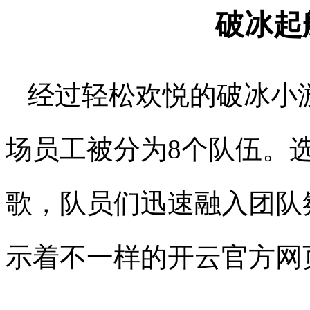
破冰起
经过轻松欢悦的破冰小
场员工被分为8个队伍。
歌，队员们迅速融入团队
示着不一样的开云官方网页