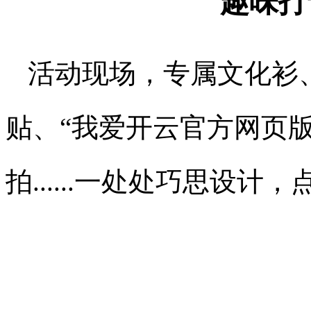
趣味打
活动现场，专属文化衫
贴、“我爱开云官方网页版
拍......一处处巧思设