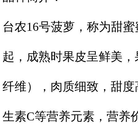
台农16号菠萝，称为甜
起，成熟时果皮呈鲜美，
纤维），肉质细致，甜度
生素C等营养元素，营养