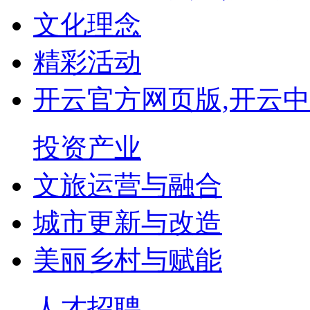
文化理念
精彩活动
开云官方网页版,开云中
投资产业
文旅运营与融合
城市更新与改造
美丽乡村与赋能
人才招聘