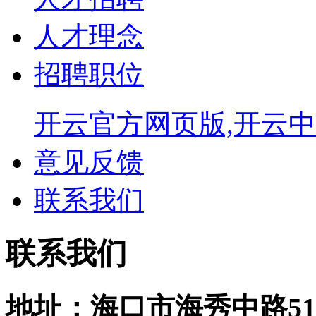
人才理念
招聘职位
开云官方网页版,开云中
意见反馈
联系我们
联系我们
地址：海口市海秀中路51