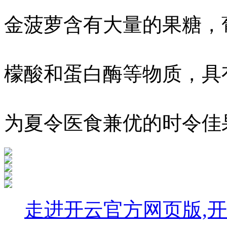
金菠萝含有大量的果糖，
檬酸和蛋白酶等物质，具
为夏令医食兼优的时令佳
走进开云官方网页版,