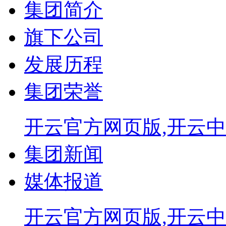
集团简介
旗下公司
发展历程
集团荣誉
开云官方网页版,开云中
集团新闻
媒体报道
开云官方网页版,开云