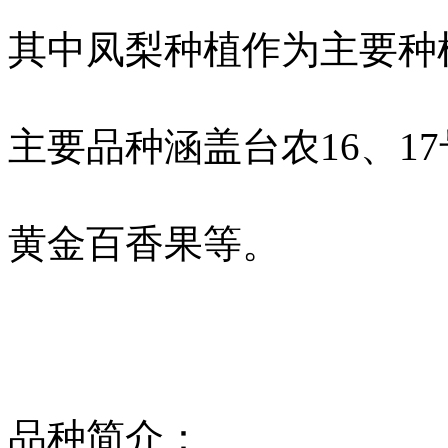
其中凤梨种植作为主要种
主要品种涵盖台农16、1
黄金百香果
等。
品种简介：